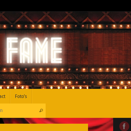
act
Foto’s
Zoeken naar:
Zoeken