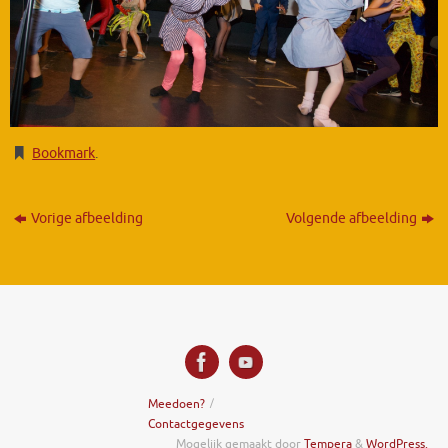
Bookmark
.
Vorige afbeelding
Volgende afbeelding
Meedoen?
Contactgegevens
Mogelijk gemaakt door
Tempera
&
WordPress.