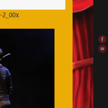
e-2_00x