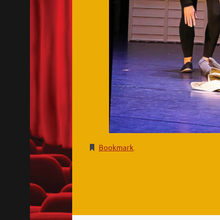
Bookmark
.