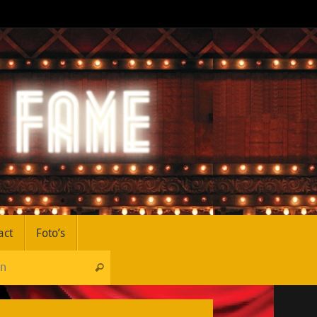
act
Foto’s
Zoeken naar:
Zoeken